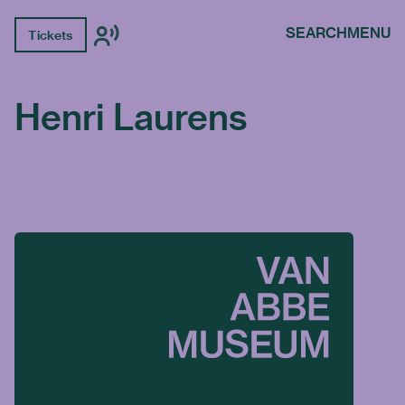
SEARCH
MENU
Tickets
Henri Laurens