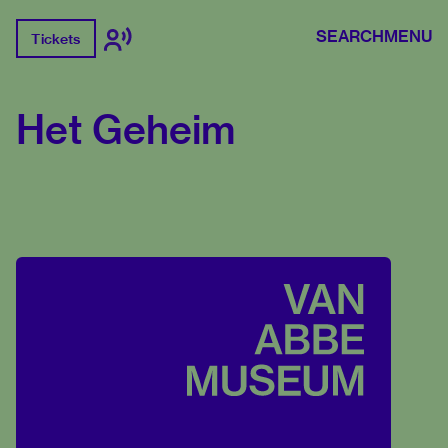
SEARCH
MENU
Tickets
Het Geheim