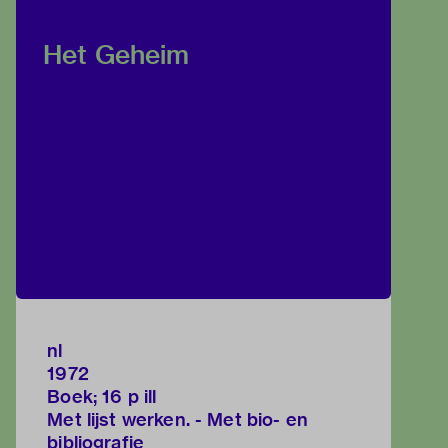
Het Geheim
nl
1972
Boek; 16 p ill
Met lijst werken. - Met bio- en
bibliografie