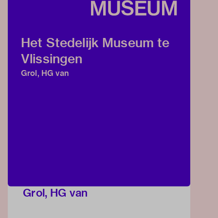
Het Stedelijk Museum te
Vlissingen
Grol, HG van
Grol, HG van