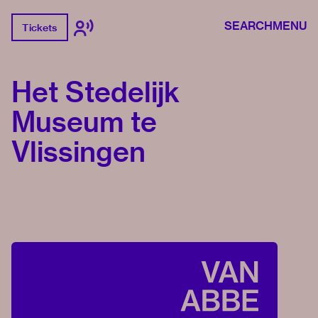
SEARCH
MENU
Tickets
Het Stedelijk
Museum te
Vlissingen