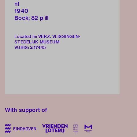
nl
1940
Boek; 82 p ill
Located in: VERZ. VLISSINGEN-
STEDELIJK MUSEUM
VUBIS
:
2:17445
With support of