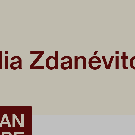
Ilia Zdanévit