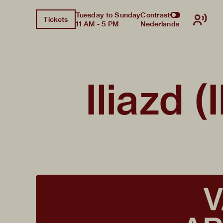
Tuesday to Sunday
Contrast
Tickets
11 AM - 5 PM
Nederlands
Iliazd (