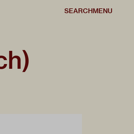
SEARCH
MENU
ch)