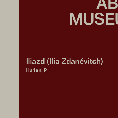
Iliazd (Ilia Zdanévitch)
Hulten, P