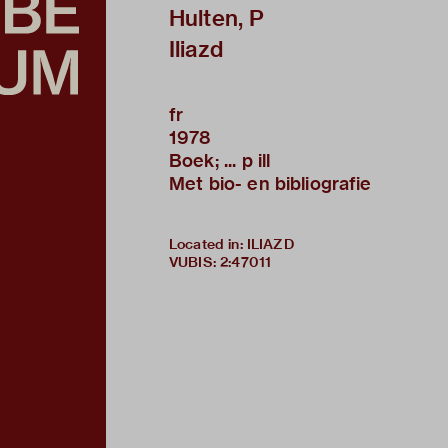
Hulten, P
Iliazd
fr
1978
Boek; ... p ill
Met bio- en bibliografie
Located in: ILIAZD
VUBIS
:
2:47011