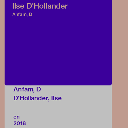
Ilse D'Hollander
Anfam, D
Anfam, D
D'Hollander, Ilse
en
2018