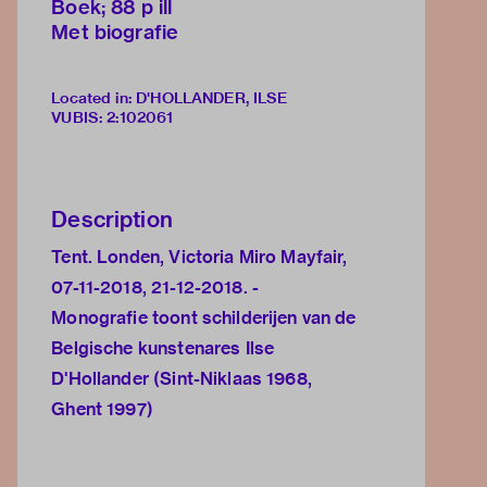
Boek; 88 p ill
Met biografie
Located in: D'HOLLANDER, ILSE
VUBIS
:
2:102061
Description
Tent. Londen, Victoria Miro Mayfair,
07-11-2018, 21-12-2018. -
Monografie toont schilderijen van de
Belgische kunstenares Ilse
D'Hollander (Sint-Niklaas 1968,
Ghent 1997)