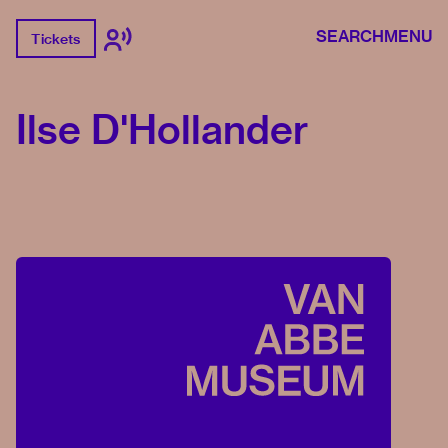
SEARCH
MENU
Tickets
Ilse D'Hollander