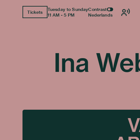
Tuesday to Sunday
Contrast
Tickets
11 AM - 5 PM
Nederlands
Ina We