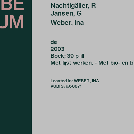
Nachtigäller, R
Jansen, G
Weber, Ina
de
2003
Boek; 39 p ill
Met lijst werken. - Met bio- en b
Located in: WEBER, INA
VUBIS
:
2:68871