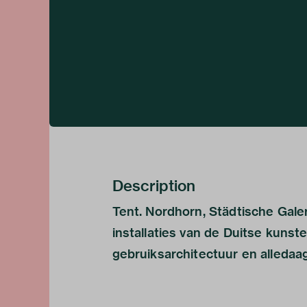
Description
Tent. Nordhorn, Städtische Gale
installaties van de Duitse kunst
gebruiksarchitectuur en alledaa