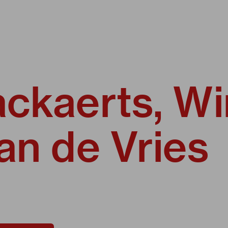
ackaerts, W
an de Vries