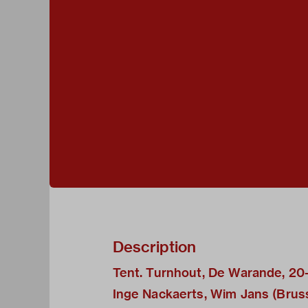
Description
Tent. Turnhout, De Warande, 20-
Inge Nackaerts, Wim Jans (Bruss