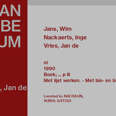
Jans, Wim
Nackaerts, Inge
Vries, Jan de
nl
1990
Boek; ... p ill
Met lijst werken. - Met bio- en b
, Jan de
Located in: NACHAUN,
VUBIS
:
2:47323