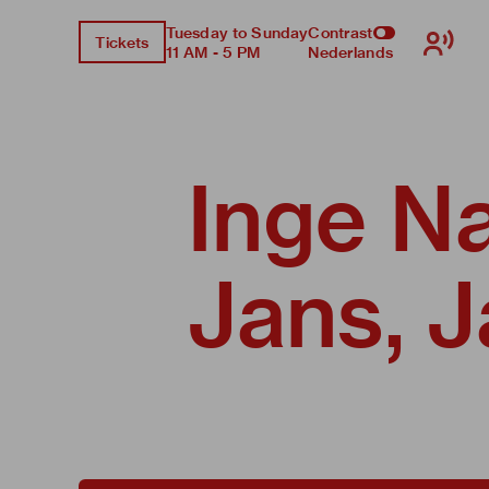
Tuesday to Sunday
Contrast
Tickets
11 AM - 5 PM
Nederlands
Inge N
Jans, J