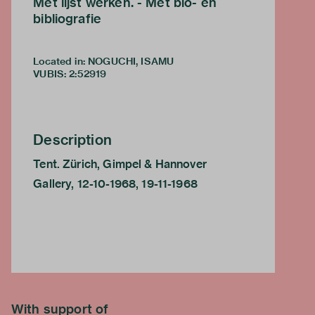
Met lijst werken. - Met bio- en
bibliografie
Located in: NOGUCHI, ISAMU
VUBIS
:
2:52919
Description
Tent. Zürich, Gimpel & Hannover
Gallery, 12-10-1968, 19-11-1968
With support of