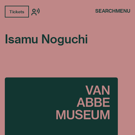
SEARCH
MENU
Tickets
Isamu Noguchi