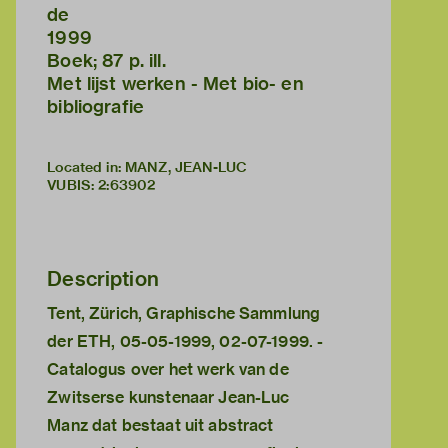
de
1999
Boek; 87 p. ill.
Met lijst werken - Met bio- en
bibliografie
Located in: MANZ, JEAN-LUC
VUBIS
:
2:63902
Description
Tent, Zürich, Graphische Sammlung
der ETH, 05-05-1999, 02-07-1999. -
Catalogus over het werk van de
Zwitserse kunstenaar Jean-Luc
Manz dat bestaat uit abstract