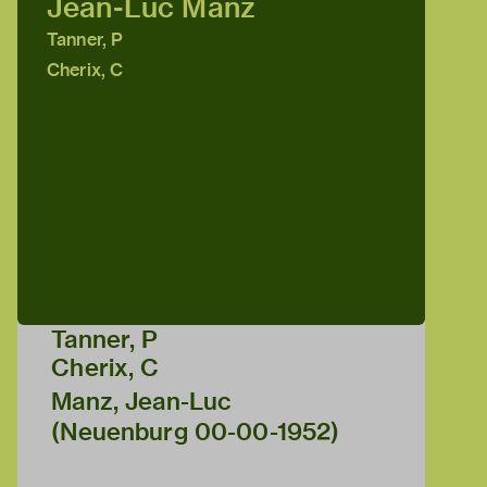
Jean-Luc Manz
Tanner, P
Cherix, C
Tanner, P
Cherix, C
Manz, Jean-Luc
(Neuenburg 00-00-1952)