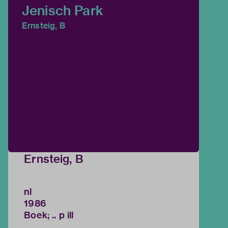
Jenisch Park
Ernsteig, B
Ernsteig, B
nl
1986
Boek; .. p ill