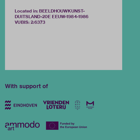
Located in: BEELDHOUWKUNST-
DUITSLAND-20E EEUW-1984-1986
VUBIS
:
2:6373
With support of