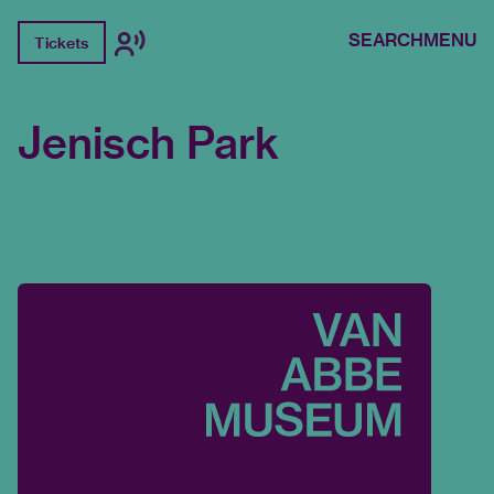
SEARCH
MENU
Tickets
Jenisch Park