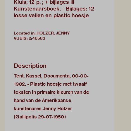
Kluis; 12 p. ; + bijlages ill
Kunstenaarsboek. - Bijlages: 12
losse vellen en plastic hoesje
Located in: HOLZER, JENNY
VUBIS
:
2:46583
Description
Tent. Kassel, Documenta, 00-00-
1982. - Plastic hoesje met twaalf
teksten in primaire kleuren van de
hand van de Amerikaanse
kunstenares Jenny Holzer
(Gallipolis 29-07-1950)