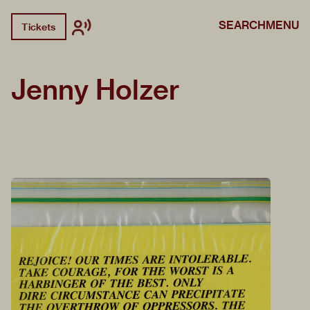
SEARCH
MENU
Tickets
Jenny Holzer