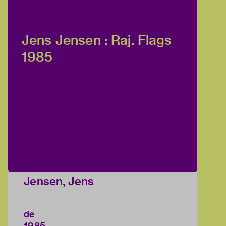
Jens Jensen : Raj. Flags
1985
Jensen, Jens
de
1985