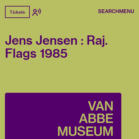
SEARCH
MENU
Tickets
Jens Jensen : Raj.
Flags 1985