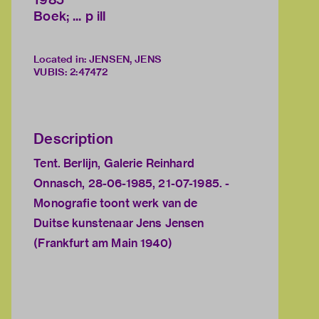
Boek; ... p ill
Located in: JENSEN, JENS
VUBIS
:
2:47472
Description
Tent. Berlijn, Galerie Reinhard
Onnasch, 28-06-1985, 21-07-1985. -
Monografie toont werk van de
Duitse kunstenaar Jens Jensen
(Frankfurt am Main 1940)