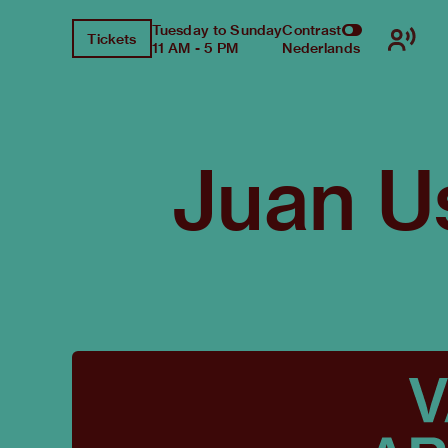
Tuesday to Sunday
Contrast
Tickets
11 AM - 5 PM
Nederlands
Juan U