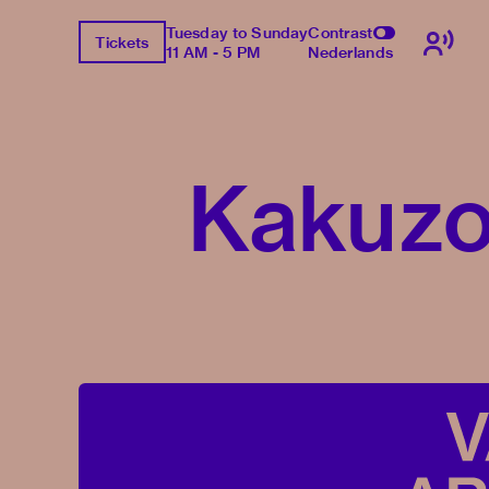
Tuesday to Sunday
Contrast
Tickets
11 AM - 5 PM
Nederlands
Kakuzo