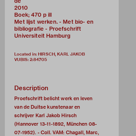
de
2010
Boek; 470 p ill
Met lijst werken. - Met bio- en
bibliografie - Proefschrift
Universiteit Hamburg
Located in: HIRSCH, KARL JAKOB
VUBIS
:
2:84705
Description
Proefschrift belicht werk en leven
van de Duitse kunstenaar en
schrijver Karl Jakob Hirsch
(Hannover 13-11-1892, München 08-
07-1952). - Coll. VAM: Chagall, Marc,