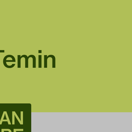
Temin