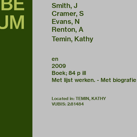
Smith, J
Cramer, S
Evans, N
Renton, A
Temin, Kathy
en
2009
Boek; 84 p ill
Met lijst werken. - Met biografie
Located in: TEMIN, KATHY
VUBIS
:
2:81484