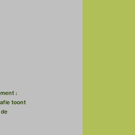
ment :
afie toont
 de