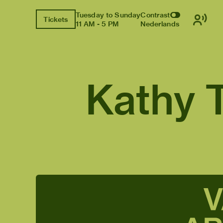
Tuesday to Sunday
Contrast
Tickets
11 AM - 5 PM
Nederlands
Kathy 