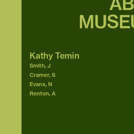
Kathy Temin
Smith, J
Cramer, S
Evans, N
Renton, A