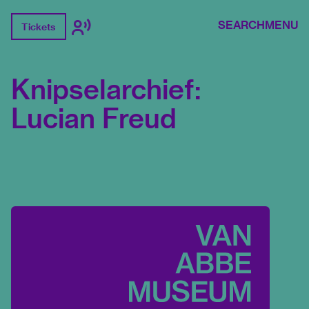
SEARCH
MENU
Tickets
Knipselarchief:
Lucian Freud