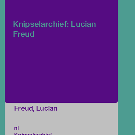
Knipselarchief: Lucian
Freud
Freud, Lucian
nl
Knipselarchief