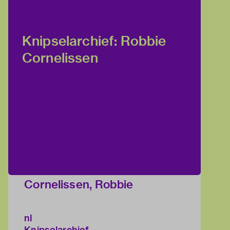
Knipselarchief: Robbie
Cornelissen
Cornelissen, Robbie
nl
Knipselarchief