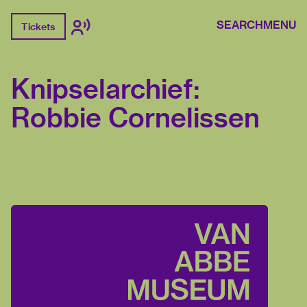
SEARCH
MENU
Tickets
Knipselarchief:
Robbie Cornelissen