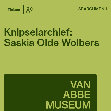
SEARCH
MENU
Tickets
Knipselarchief:
Saskia Olde Wolbers