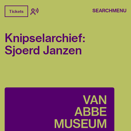
SEARCH
MENU
Tickets
Knipselarchief:
Sjoerd Janzen