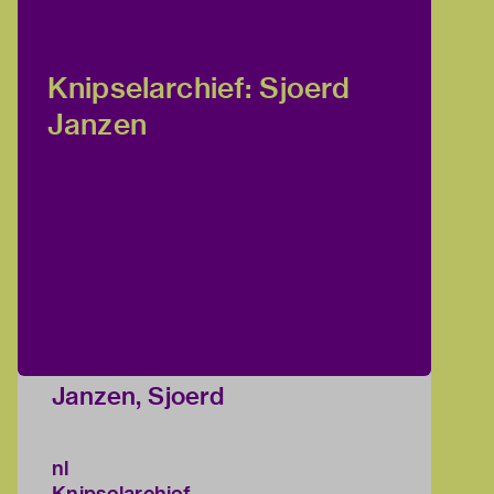
Knipselarchief: Sjoerd
Janzen
Janzen, Sjoerd
nl
Knipselarchief