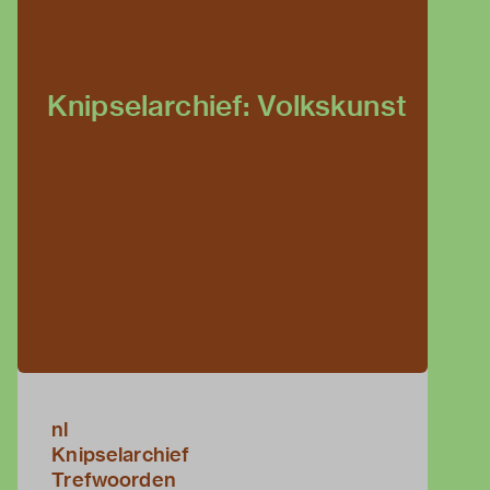
Knipselarchief: Volkskunst
nl
Knipselarchief
Trefwoorden