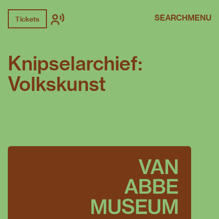
SEARCH
MENU
Tickets
Knipselarchief:
Volkskunst