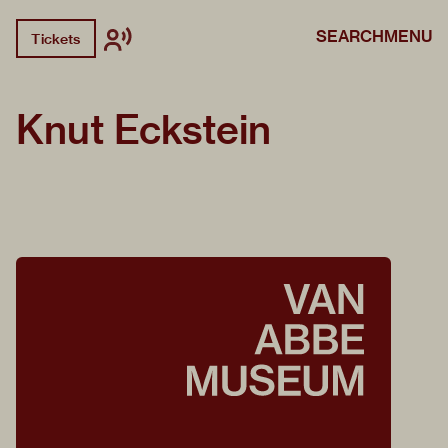
SEARCH
MENU
Tickets
Knut Eckstein