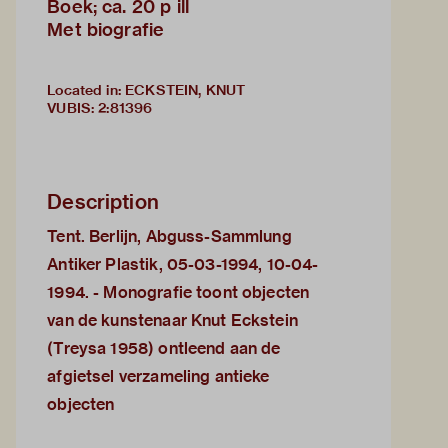
Boek; ca. 20 p ill
Met biografie
Located in: ECKSTEIN, KNUT
VUBIS
:
2:81396
Description
Tent. Berlijn, Abguss-Sammlung
Antiker Plastik, 05-03-1994, 10-04-
1994. - Monografie toont objecten
van de kunstenaar Knut Eckstein
(Treysa 1958) ontleend aan de
afgietsel verzameling antieke
objecten