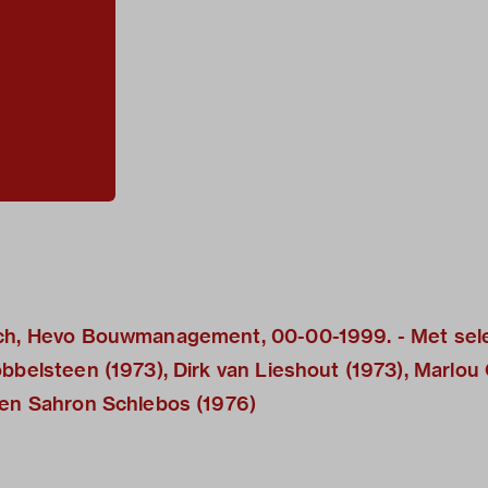
sch, Hevo Bouwmanagement, 00-00-1999. - Met sele
obbelsteen (1973), Dirk van Lieshout (1973), Marlou
 en Sahron Schlebos (1976)