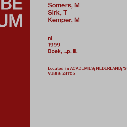
Somers, M
Sirk, T
Kemper, M
nl
1999
Boek; ...p. ill.
Located in: ACADEMIES; NEDERLAND;
VUBIS
:
2:1705