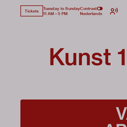
Tuesday to Sunday
Contrast
Tickets
11 AM - 5 PM
Nederlands
Kunst 