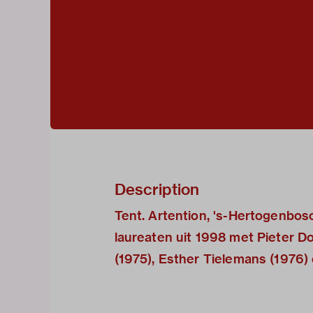
Description
Tent. Artention, 's-Hertogenbo
laureaten uit 1998 met Pieter D
(1975), Esther Tielemans (1976)