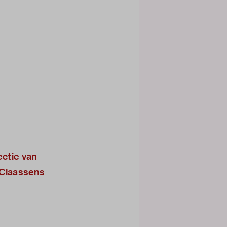
ctie van
 Claassens