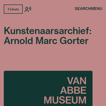
SEARCH
MENU
Tickets
Kunstenaarsarchief:
Arnold Marc Gorter