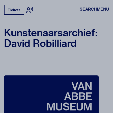
SEARCH
MENU
Tickets
Kunstenaarsarchief:
David Robilliard