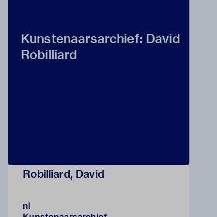
Kunstenaarsarchief: David
Robilliard
Robilliard, David
nl
Kunstenaarsarchief