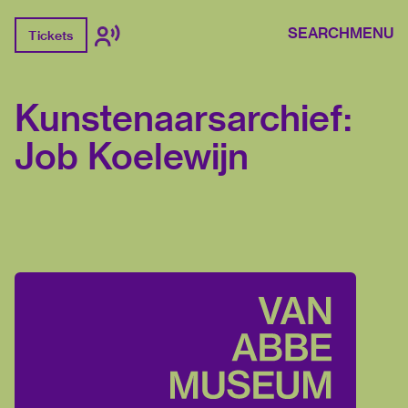
SEARCH
MENU
Tickets
Kunstenaarsarchief:
Job Koelewijn