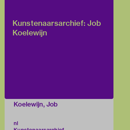
Kunstenaarsarchief: Job
Koelewijn
Koelewijn, Job
nl
Kunstenaarsarchief