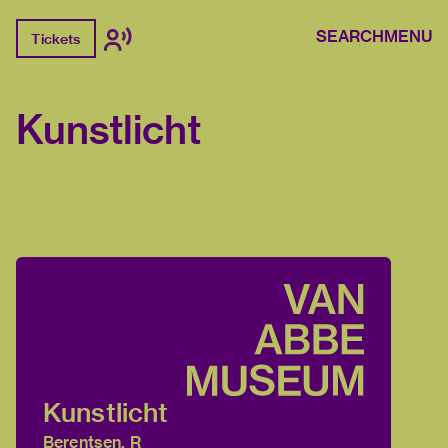
SEARCH
MENU
Tickets
Kunstlicht
Kunstlicht
Berentsen, R