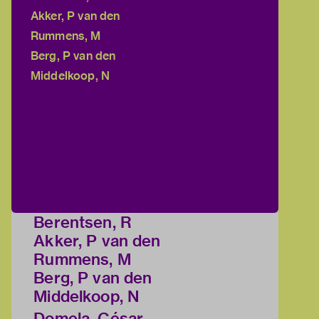
Akker, P van den
Rummens, M
Berg, P van den
Middelkoop, N
Berentsen, R
Akker, P van den
Rummens, M
Berg, P van den
Middelkoop, N
Domela, César