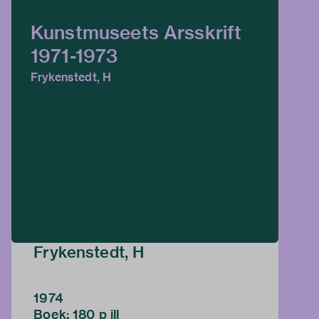
Kunstmuseets Arsskrift
1971-1973
Frykenstedt, H
Frykenstedt, H
1974
Boek; 180 p ill