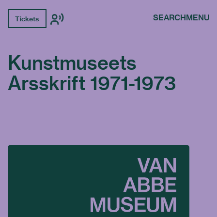
SEARCH
MENU
Tickets
Kunstmuseets
Arsskrift 1971-1973