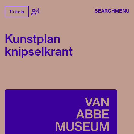
SEARCH
MENU
Tickets
Kunstplan
knipselkrant