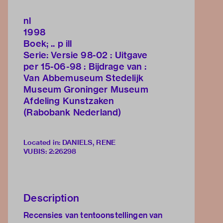
nl
1998
Boek; .. p ill
Serie: Versie 98-02 : Uitgave
per 15-06-98 : Bijdrage van :
Van Abbemuseum Stedelijk
Museum Groninger Museum
Afdeling Kunstzaken
(Rabobank Nederland)
Located in: DANIELS, RENE
VUBIS
:
2:26298
Description
Recensies van tentoonstellingen van