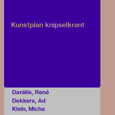
Kunstplan knipselkrant
Daniëls, René
Dekkers, Ad
Klein, Micha