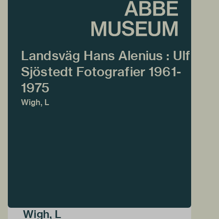
Landsväg Hans Alenius : Ulf
Sjöstedt Fotografier 1961-
1975
Wigh, L
Wigh, L