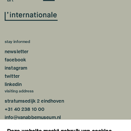
stay informed
newsletter
facebook
instagram
twitter
linkedin
visiting address
stratumsedijk 2 eindhoven
+31 40 238 10 00
info@vanabbemuseum.nl
plan your visit