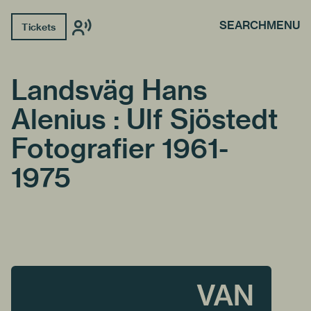
SEARCH
MENU
Tickets
Landsväg Hans
Alenius : Ulf Sjöstedt
Fotografier 1961-
1975