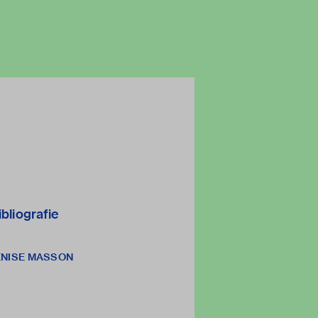
ibliografie
DENISE MASSON