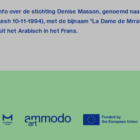
info over de stichting Denise Masson, genoemd naa
kesh 10-11-1994), met de bijnaam "La Dame de Mrrak
it het Arabisch in het Frans.