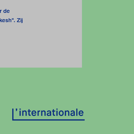
r de
esh". Zij