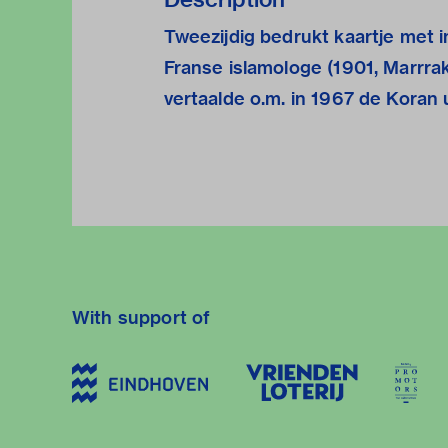
Tweezijdig bedrukt kaartje met 
Franse islamologe (1901, Marrra
vertaalde o.m. in 1967 de Koran u
With support of