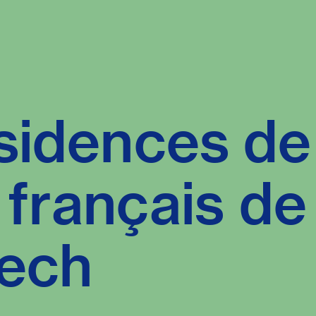
sidences de 
t français de
ech