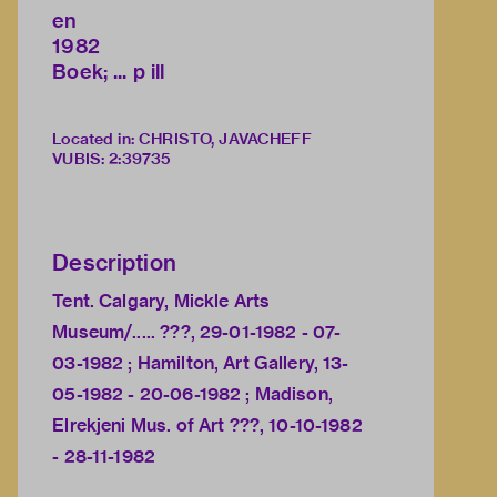
en
1982
Boek; ... p ill
Located in: CHRISTO, JAVACHEFF
VUBIS
:
2:39735
Description
Tent. Calgary, Mickle Arts
Museum/..... ???, 29-01-1982 - 07-
03-1982 ; Hamilton, Art Gallery, 13-
05-1982 - 20-06-1982 ; Madison,
Elrekjeni Mus. of Art ???, 10-10-1982
- 28-11-1982