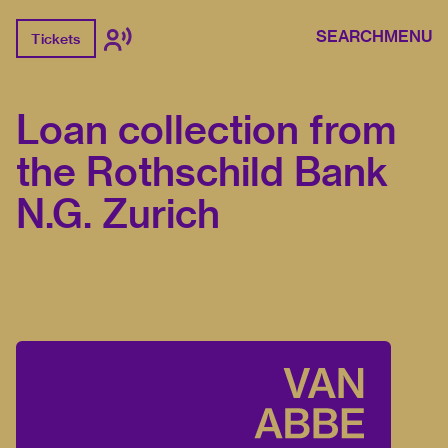
SEARCH
MENU
Tickets
Loan collection from
the Rothschild Bank
N.G. Zurich