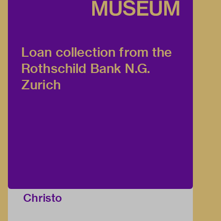
Loan collection from the
Rothschild Bank N.G.
Zurich
Christo