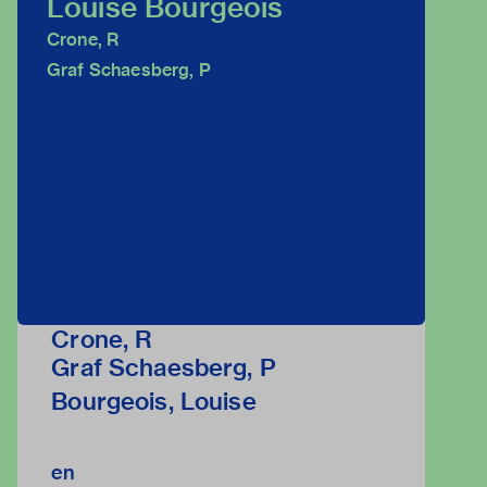
Louise Bourgeois
Crone, R
Graf Schaesberg, P
Crone, R
Graf Schaesberg, P
Bourgeois, Louise
en