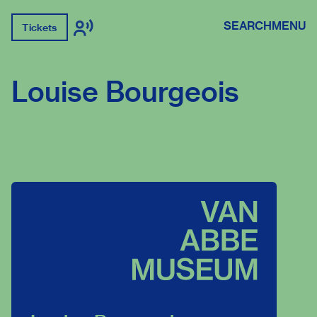
SEARCH
MENU
Tickets
Louise Bourgeois