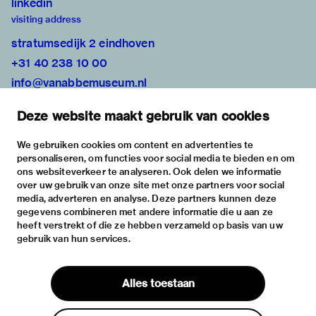
linkedin
visiting address
stratumsedijk 2 eindhoven
+31 40 238 10 00
info@vanabbemuseum.nl
plan your visit
Deze website maakt gebruik van cookies
exhibitions
activities
We gebruiken cookies om content en advertenties te
personaliseren, om functies voor social media te bieden en om
practical information
ons websiteverkeer te analyseren. Ook delen we informatie
about
over uw gebruik van onze site met onze partners voor social
media, adverteren en analyse. Deze partners kunnen deze
the museum
gegevens combineren met andere informatie die u aan ze
the collection
heeft verstrekt of die ze hebben verzameld op basis van uw
gebruik van hun services.
foundations & partners
contact
Alles toestaan
house rules