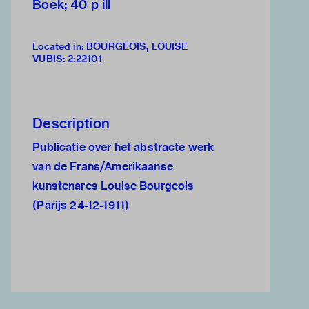
Boek; 40 p ill
Located in: BOURGEOIS, LOUISE
VUBIS
:
2:22101
Description
Publicatie over het abstracte werk
van de Frans/Amerikaanse
kunstenares Louise Bourgeois
(Parijs 24-12-1911)