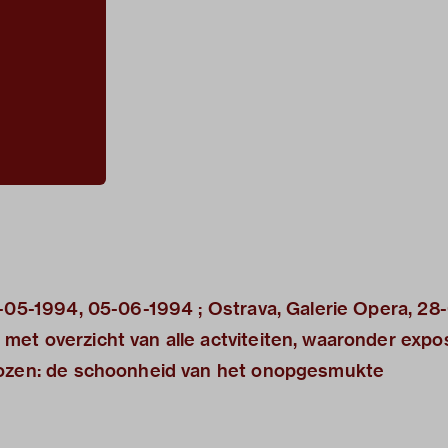
9-05-1994, 05-06-1994 ; Ostrava, Galerie Opera, 28
et overzicht van alle actviteiten, waaronder expos
kozen: de schoonheid van het onopgesmukte