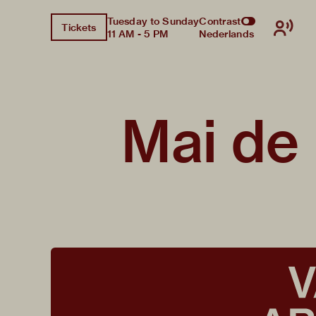
Tuesday to Sunday
Contrast
Tickets
11 AM - 5 PM
Nederlands
Mai de 