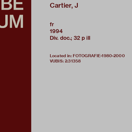
Cartier, J
fr
1994
Div. doc.; 32 p ill
Located in: FOTOGRAFIE-1980-2000
VUBIS
:
2:31358