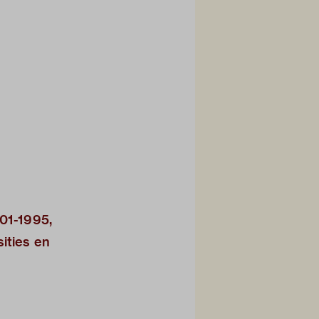
-01-1995,
ities en