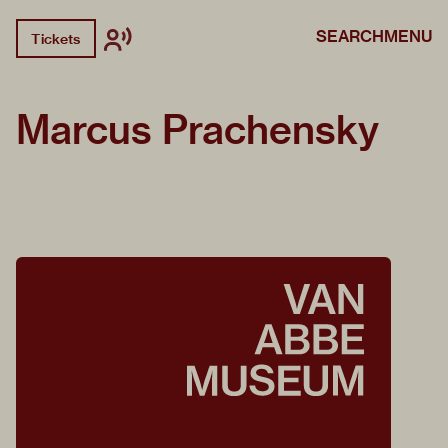
SEARCH
MENU
Tickets
Marcus Prachensky