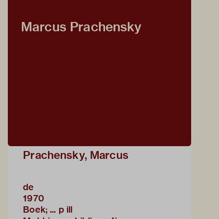
Marcus Prachensky
Prachensky, Marcus
de
1970
Boek; ... p ill