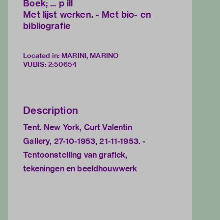
Boek; ... p ill
Met lijst werken. - Met bio- en
bibliografie
Located in: MARINI, MARINO
VUBIS
:
2:50654
Description
Tent. New York, Curt Valentin
Gallery, 27-10-1953, 21-11-1953. -
Tentoonstelling van grafiek,
tekeningen en beeldhouwwerk