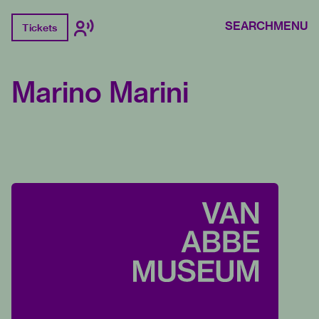
SEARCH
MENU
Tickets
Marino Marini