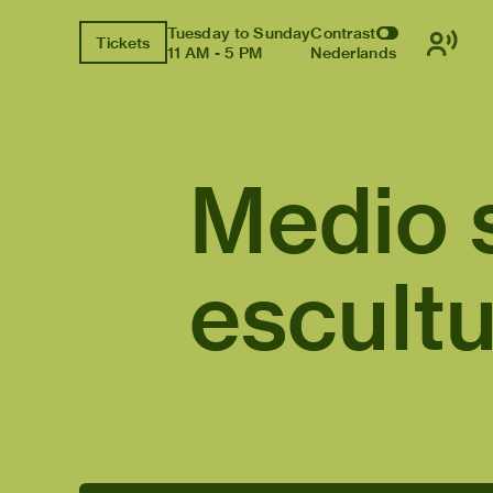
Tuesday to Sunday
Contrast
Tickets
11 AM - 5 PM
Nederlands
Medio s
escult