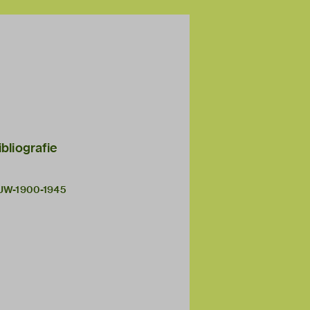
ibliografie
UW-1900-1945