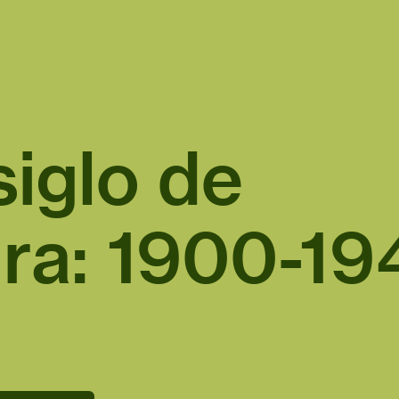
iglo de
ura: 1900-19