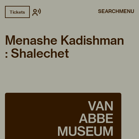
SEARCH
MENU
Tickets
Menashe Kadishman
: Shalechet