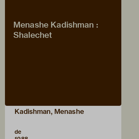
Menashe Kadishman :
Shalechet
Kadishman, Menashe
de
1988