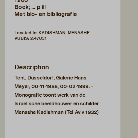
Boek; ... p ill
Met bio- en bibliografie
Located in: KADISHMAN, MENASHE
VUBIS
:
2:47831
Description
Tent. Düsseldorf, Galerie Hans
Meyer, 00-11-1988, 00-02-1999. -
Monografie toont werk van de
Israëlische beeldhouwer en schilder
Menashe Kadishman (Tel Aviv 1932)