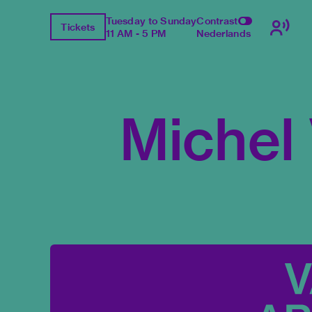
Tuesday to Sunday
Contrast
Tickets
11 AM - 5 PM
Nederlands
Michel 