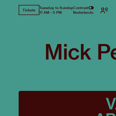
Tuesday to Sunday
Contrast
Tickets
11 AM - 5 PM
Nederlands
Mick P