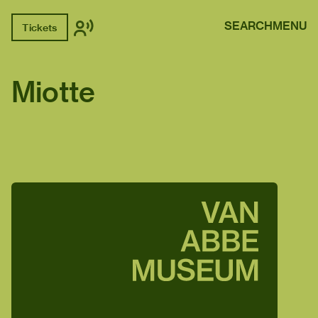
SEARCH
MENU
Tickets
Miotte