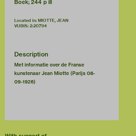
Boek; 244 p ill
Located in: MIOTTE, JEAN
VUBIS
:
2:20794
Description
Met informatie over de Franse
kunstenaar Jean Miotte (Parijs 08-
09-1926)
With support of