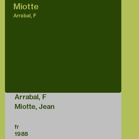
Miotte
Arrabal, F
Arrabal, F
Miotte, Jean
fr
1988