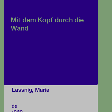
Mit dem Kopf durch die
Wand
Lassnig, Maria
de
1989