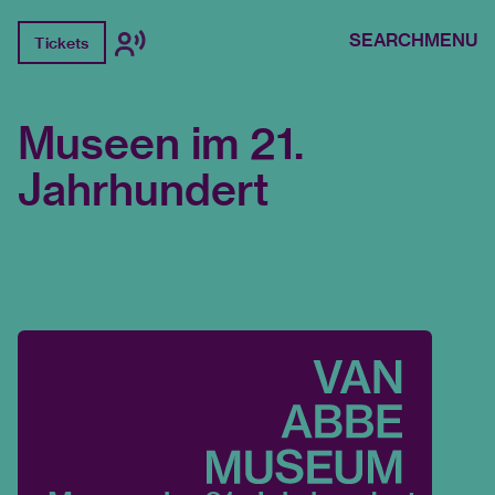
SEARCH
MENU
Tickets
Museen im 21.
Jahrhundert