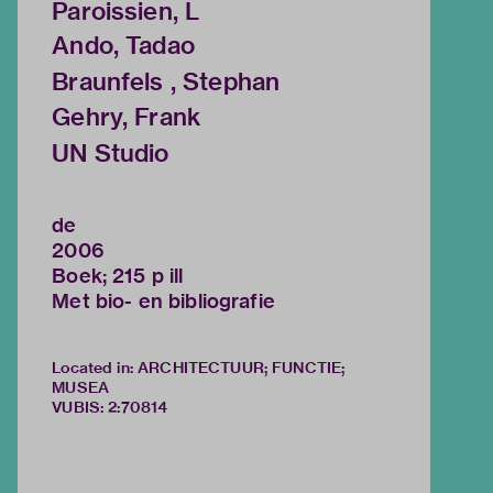
Paroissien, L
Ando, Tadao
Braunfels , Stephan
Gehry, Frank
UN Studio
de
2006
Boek; 215 p ill
Met bio- en bibliografie
Located in: ARCHITECTUUR; FUNCTIE;
MUSEA
VUBIS
:
2:70814