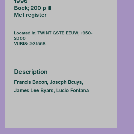
1996
Boek; 200 p ill
Met register
Located in: TWINTIGSTE EEUW; 1950-
2000
VUBIS
:
2:31558
Description
Francis Bacon, Joseph Beuys,
James Lee Byars, Lucio Fontana