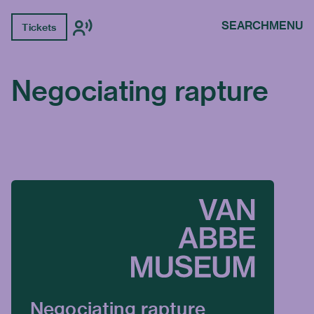
SEARCH
MENU
Tickets
Negociating rapture
Negociating rapture