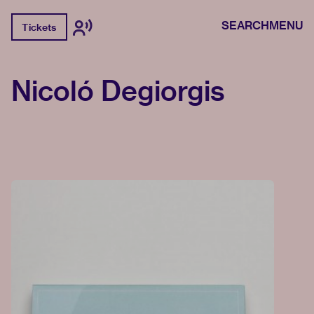
SEARCH
MENU
Tickets
Nicoló Degiorgis