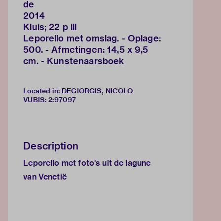
de
2014
Kluis; 22 p ill
Leporello met omslag. - Oplage:
500. - Afmetingen: 14,5 x 9,5
cm. - Kunstenaarsboek
Located in: DEGIORGIS, NICOLO
VUBIS
:
2:97097
Description
Leporello met foto's uit de lagune
van Venetië