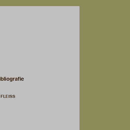
ibliografie
 FLEISS