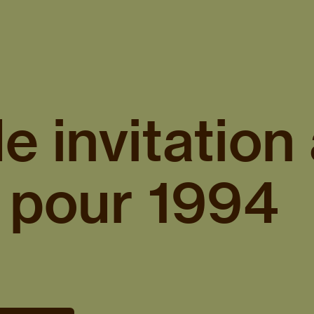
e invitation
 pour 1994