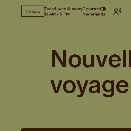
Tuesday to Sunday
Contrast
Tickets
11 AM - 5 PM
Nederlands
Nouvell
voyage