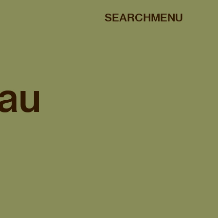
SEARCH
MENU
 au