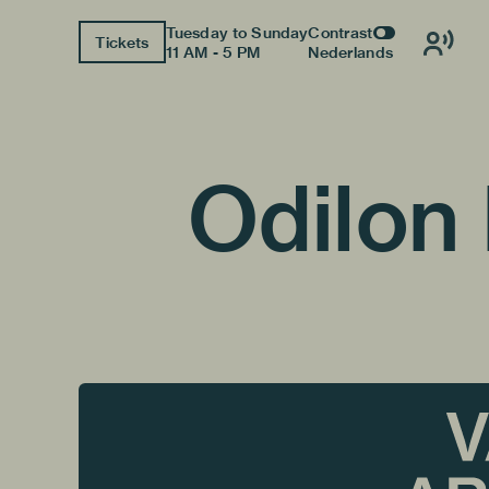
Tuesday to Sunday
Contrast
Tickets
11 AM - 5 PM
Nederlands
Odilon