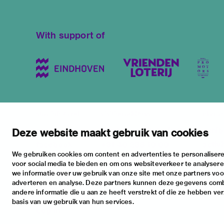
With support of
stay informed
visiting address
plan yo
newsletter
stratumsedijk 2 eindhoven
exhib
Deze website maakt gebruik van cookies
facebook
+31 40 238 10 00
activi
We gebruiken cookies om content en advertenties te personalisere
instagram
info@vanabbemuseum.nl
pract
voor social media te bieden en om ons websiteverkeer te analyser
twitter
we informatie over uw gebruik van onze site met onze partners voor
adverteren en analyse. Deze partners kunnen deze gegevens com
linkedin
andere informatie die u aan ze heeft verstrekt of die ze hebben ve
basis van uw gebruik van hun services.
Log in