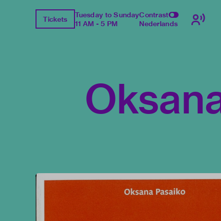
Tuesday to Sunday
Contrast
Tickets
11 AM - 5 PM
Nederlands
Oksana