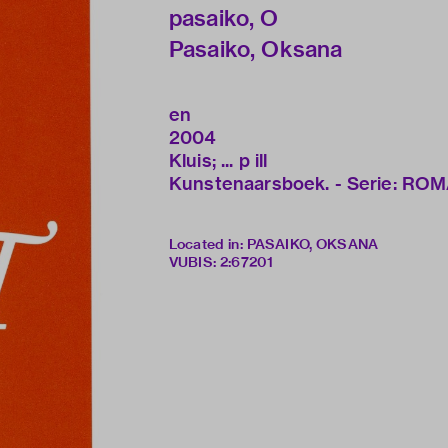
pasaiko, O
Pasaiko, Oksana
en
2004
Kluis; ... p ill
Kunstenaarsboek. - Serie: ROMA
Located in: PASAIKO, OKSANA
VUBIS
:
2:67201