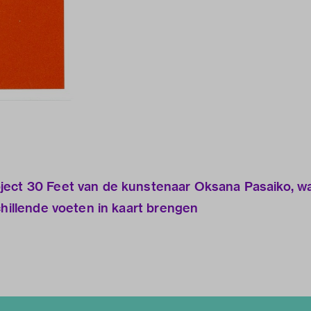
ject 30 Feet van de kunstenaar Oksana Pasaiko, wa
chillende voeten in kaart brengen