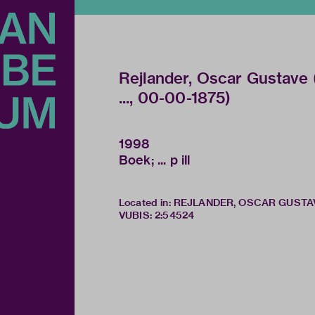
Rejlander, Oscar Gustave (
..., 00-00-1875)
1998
Boek; ... p ill
Located in: REJLANDER, OSCAR GUSTA
VUBIS
:
2:54524