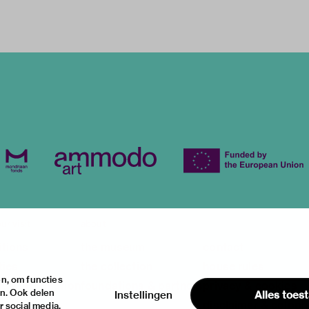
ur visit
about
itions
the museum
contact
ties
the collection
house rules
n, om functies
ical information
foundations & partners
privacy & cookies
en. Ook delen
Instellingen
Alles toes
disclaimer & colop
 social media,