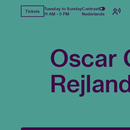
Tuesday to Sunday
Contrast
Tickets
11 AM - 5 PM
Nederlands
Oscar 
Rejlan