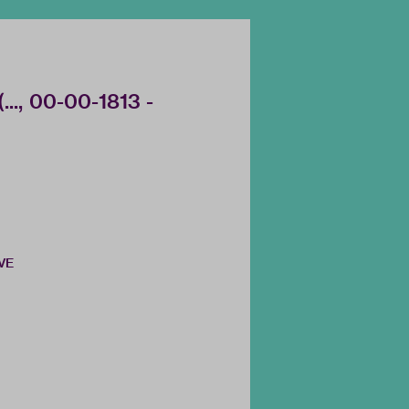
..., 00-00-1813 -
VE