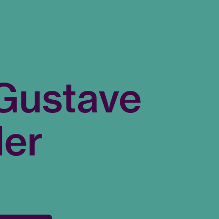
Gustave
der